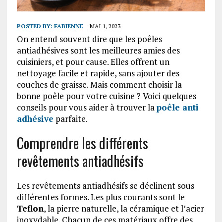
POSTED BY:
FABIENNE
MAI 1, 2023
On entend souvent dire que les poêles
antiadhésives sont les meilleures amies des
cuisiniers, et pour cause. Elles offrent un
nettoyage facile et rapide, sans ajouter des
couches de graisse. Mais comment choisir la
bonne poêle pour votre cuisine ? Voici quelques
conseils pour vous aider à trouver la
poêle anti
adhésive
parfaite.
Comprendre les différents
revêtements antiadhésifs
Les revêtements antiadhésifs se déclinent sous
différentes formes. Les plus courants sont le
Teflon
, la pierre naturelle, la céramique et l’acier
inoxydable. Chacun de ces matériaux offre des